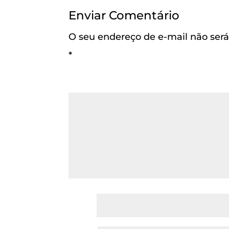
Enviar Comentário
O seu endereço de e-mail não será
*
Comentário
*
Nome
*