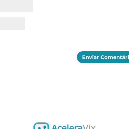
 próxima vez que eu comentar.