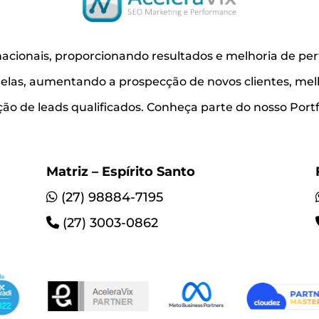
acionais, proporcionando resultados e melhoria de pe
r elas, aumentando a prospecção de novos clientes, me
o de leads qualificados. Conheça parte do nosso Portfó
Matriz – Espírito Santo
(27) 98884-7195
(27) 3003-0862