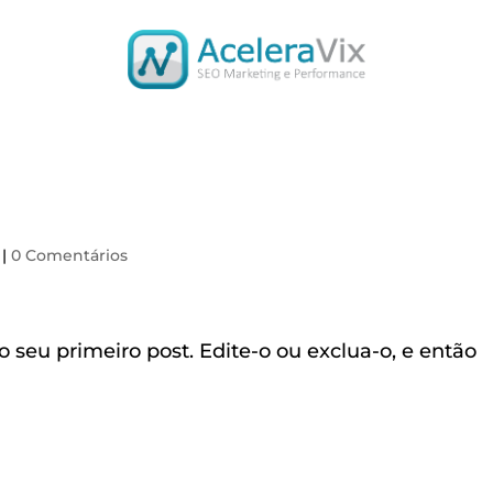
|
0 Comentários
 seu primeiro post. Edite-o ou exclua-o, e então