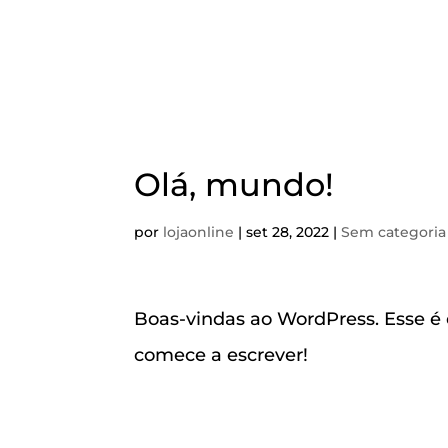
Olá, mundo!
por
lojaonline
|
set 28, 2022
|
Sem categoria
Boas-vindas ao WordPress. Esse é o
comece a escrever!