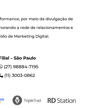
rformance, por meio da divulgação de
lhorando a rede de relacionamentos e
lio de Marketing Digital.
Filial – São Paulo
(27) 98884-7195
(11) 3003-0862