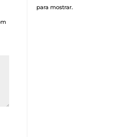
para mostrar.
com