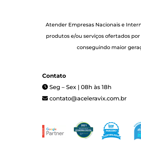
Atender Empresas Nacionais e Intern
produtos e/ou serviços ofertados po
conseguindo maior geraçã
Contato
Seg – Sex | 08h às 18h
contato@aceleravix.com.br